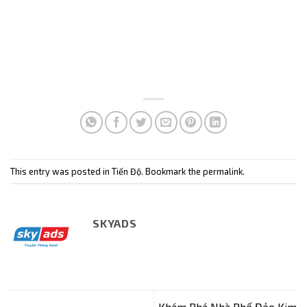
This entry was posted in
Tiến Độ
. Bookmark the
permalink
.
SKYADS
Khám Phá Nhà Phố Đảo Kim