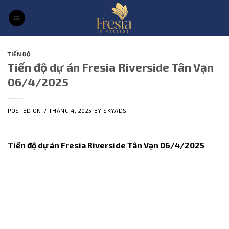
Skip
to
content
TIẾN ĐỘ
Tiến độ dự án Fresia Riverside Tân Vạn
06/4/2025
POSTED ON
7 THÁNG 4, 2025
BY
SKYADS
Tiến độ dự án Fresia Riverside Tân Vạn 06/4/2025