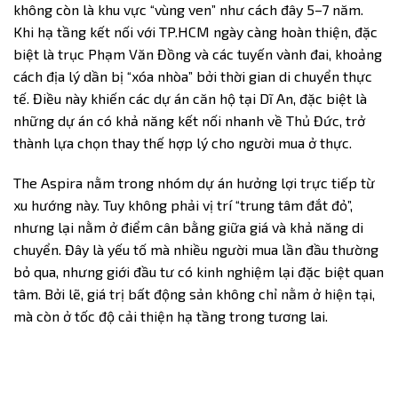
không còn là khu vực “vùng ven” như cách đây 5–7 năm.
Khi hạ tầng kết nối với TP.HCM ngày càng hoàn thiện, đặc
biệt là trục Phạm Văn Đồng và các tuyến vành đai, khoảng
cách địa lý dần bị “xóa nhòa” bởi thời gian di chuyển thực
tế. Điều này khiến các dự án căn hộ tại Dĩ An, đặc biệt là
những dự án có khả năng kết nối nhanh về Thủ Đức, trở
thành lựa chọn thay thế hợp lý cho người mua ở thực.
The Aspira nằm trong nhóm dự án hưởng lợi trực tiếp từ
xu hướng này. Tuy không phải vị trí “trung tâm đắt đỏ”,
nhưng lại nằm ở điểm cân bằng giữa giá và khả năng di
chuyển. Đây là yếu tố mà nhiều người mua lần đầu thường
bỏ qua, nhưng giới đầu tư có kinh nghiệm lại đặc biệt quan
tâm. Bởi lẽ, giá trị bất động sản không chỉ nằm ở hiện tại,
mà còn ở tốc độ cải thiện hạ tầng trong tương lai.