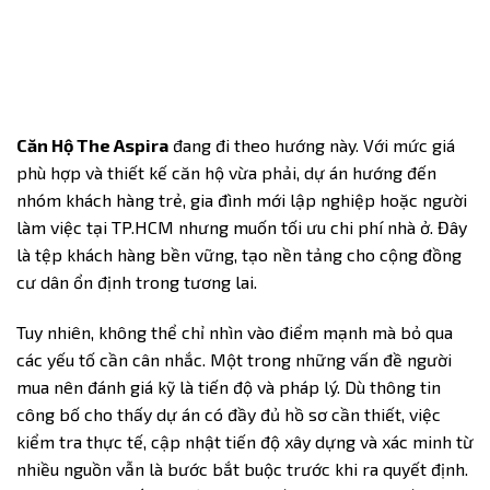
Căn Hộ The Aspira
đang đi theo hướng này. Với mức giá
phù hợp và thiết kế căn hộ vừa phải, dự án hướng đến
nhóm khách hàng trẻ, gia đình mới lập nghiệp hoặc người
làm việc tại TP.HCM nhưng muốn tối ưu chi phí nhà ở. Đây
là tệp khách hàng bền vững, tạo nền tảng cho cộng đồng
cư dân ổn định trong tương lai.
Tuy nhiên, không thể chỉ nhìn vào điểm mạnh mà bỏ qua
các yếu tố cần cân nhắc. Một trong những vấn đề người
mua nên đánh giá kỹ là tiến độ và pháp lý. Dù thông tin
công bố cho thấy dự án có đầy đủ hồ sơ cần thiết, việc
kiểm tra thực tế, cập nhật tiến độ xây dựng và xác minh từ
nhiều nguồn vẫn là bước bắt buộc trước khi ra quyết định.