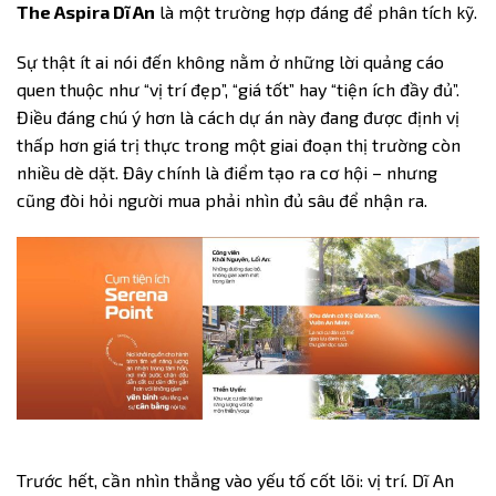
The Aspira Dĩ An
là một trường hợp đáng để phân tích kỹ.
Sự thật ít ai nói đến không nằm ở những lời quảng cáo
quen thuộc như “vị trí đẹp”, “giá tốt” hay “tiện ích đầy đủ”.
Điều đáng chú ý hơn là cách dự án này đang được định vị
thấp hơn giá trị thực trong một giai đoạn thị trường còn
nhiều dè dặt. Đây chính là điểm tạo ra cơ hội – nhưng
cũng đòi hỏi người mua phải nhìn đủ sâu để nhận ra.
Trước hết, cần nhìn thẳng vào yếu tố cốt lõi: vị trí. Dĩ An