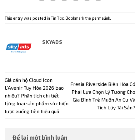
This entry was posted in
Tin Tức
. Bookmark the
permalink
.
SKYADS
Giá căn hộ Cloud Icon
Fresia Riverside Biên Hòa Có
L’Avenir Tuy Hòa 2026 bao
Phải Lựa Chọn Lý Tưởng Cho
nhiêu? Phân tích chi tiết
Gia Đình Trẻ Muốn An Cư Và
từng loại sản phẩm và chiến
Tích Lũy Tài Sản?
lược xuống tiền hiệu quả
Để lại một bình luận