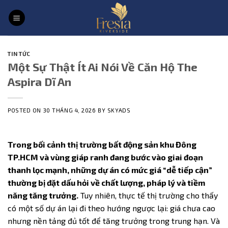
Skip
to
content
TIN TỨC
Một Sự Thật Ít Ai Nói Về Căn Hộ The
Aspira Dĩ An
POSTED ON
30 THÁNG 4, 2026
BY
SKYADS
Trong bối cảnh thị trường bất động sản khu Đông
TP.HCM và vùng giáp ranh đang bước vào giai đoạn
thanh lọc mạnh, những dự án có mức giá “dễ tiếp cận”
thường bị đặt dấu hỏi về chất lượng, pháp lý và tiềm
năng tăng trưởng.
Tuy nhiên, thực tế thị trường cho thấy
có một số dự án lại đi theo hướng ngược lại: giá chưa cao
nhưng nền tảng đủ tốt để tăng trưởng trong trung hạn. Và