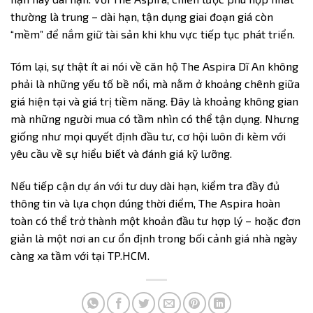
thường là trung – dài hạn, tận dụng giai đoạn giá còn
“mềm” để nắm giữ tài sản khi khu vực tiếp tục phát triển.
Tóm lại, sự thật ít ai nói về căn hộ The Aspira Dĩ An không
phải là những yếu tố bề nổi, mà nằm ở khoảng chênh giữa
giá hiện tại và giá trị tiềm năng. Đây là khoảng không gian
mà những người mua có tầm nhìn có thể tận dụng. Nhưng
giống như mọi quyết định đầu tư, cơ hội luôn đi kèm với
yêu cầu về sự hiểu biết và đánh giá kỹ lưỡng.
Nếu tiếp cận dự án với tư duy dài hạn, kiểm tra đầy đủ
thông tin và lựa chọn đúng thời điểm, The Aspira hoàn
toàn có thể trở thành một khoản đầu tư hợp lý – hoặc đơn
giản là một nơi an cư ổn định trong bối cảnh giá nhà ngày
càng xa tầm với tại TP.HCM.