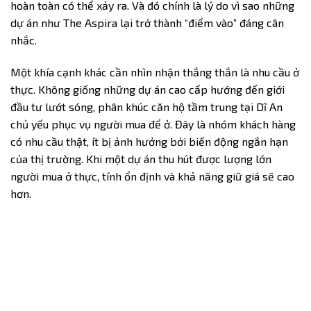
hoàn toàn có thể xảy ra. Và đó chính là lý do vì sao những
dự án như The Aspira lại trở thành “điểm vào” đáng cân
nhắc.
Một khía cạnh khác cần nhìn nhận thẳng thắn là nhu cầu ở
thực. Không giống những dự án cao cấp hướng đến giới
đầu tư lướt sóng, phân khúc căn hộ tầm trung tại Dĩ An
chủ yếu phục vụ người mua để ở. Đây là nhóm khách hàng
có nhu cầu thật, ít bị ảnh hưởng bởi biến động ngắn hạn
của thị trường. Khi một dự án thu hút được lượng lớn
người mua ở thực, tính ổn định và khả năng giữ giá sẽ cao
hơn.