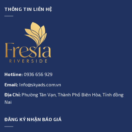
THÔNG TIN LIÊN HỆ
Hotline:
0936 656 929
Email:
Info@skyads.com.vn
Địa Chỉ:
Phường Tân Vạn, Thành Phố Biên Hòa, Tỉnh đồng
Nai
ĐĂNG KÝ NHẬN BÁO GIÁ