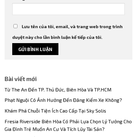
Lưu tên của tôi, email, và trang web trong trình
duyệt này cho lần bình luận kế tiếp của tôi.
Bài viết mới
Từ The An Đến TP. Thủ Đức, Biên Hòa Và TP.HCM
Phạt Nguội Có Ảnh Hưởng Đến Đăng Kiểm Xe Không?
Khám Phá Chuỗi Tiện Ích Cao Cấp Tại Sky Solis
Fresia Riverside Biên Hòa Có Phải Lựa Chọn Lý Tưởng Cho
Gia Đình Trẻ Muốn An Cư Và Tích Lũy Tài Sản?