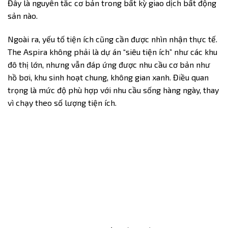
Đây là nguyên tắc cơ bản trong bất kỳ giao dịch bất động
sản nào.
Ngoài ra, yếu tố tiện ích cũng cần được nhìn nhận thực tế.
The Aspira không phải là dự án “siêu tiện ích” như các khu
đô thị lớn, nhưng vẫn đáp ứng được nhu cầu cơ bản như
hồ bơi, khu sinh hoạt chung, không gian xanh. Điều quan
trọng là mức độ phù hợp với nhu cầu sống hàng ngày, thay
vì chạy theo số lượng tiện ích.